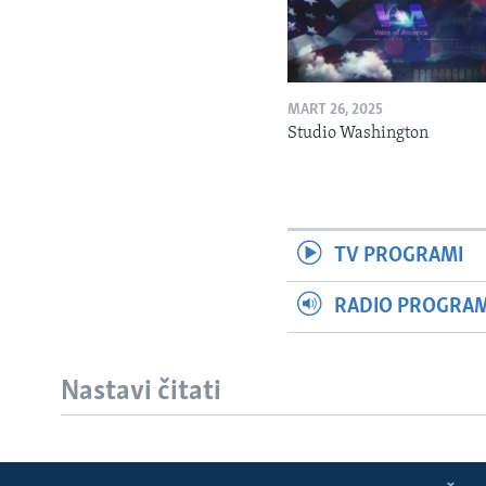
MART 26, 2025
Studio Washington
TV PROGRAMI
RADIO PROGRAM 
Nastavi čitati
Learning English