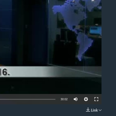
able
30:02
Link
EMBED