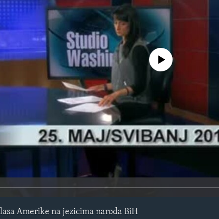
No media source currently avail
lasa Amerike na jezicima naroda BiH