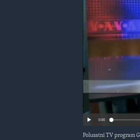
MAGAZIN
O GLASU AMERIKE
0:00
Polusatni TV program G