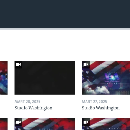
MART 28, 2025
MART 27, 2025
Studio Washington
Studio Washington