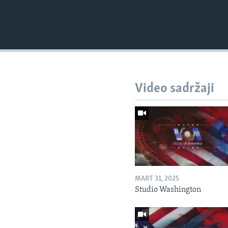
Video sadržaji
MART 31, 2025
Studio Washington