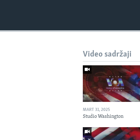
Video sadržaji
MART 31, 2025
Studio Washington