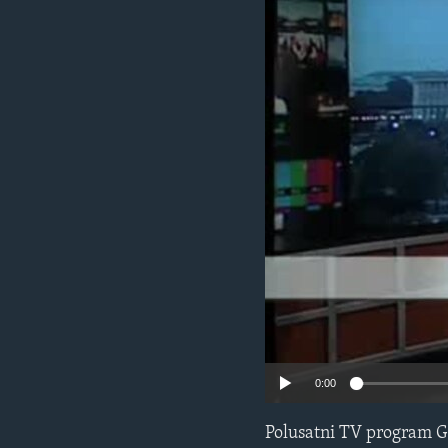
MAGAZIN
O GLASU AMERIKE
0:00
Polusatni TV program G