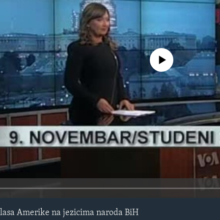
No media source currently avail
lasa Amerike na jezicima naroda BiH