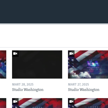
MART 28, 2025
MART 27, 2025
Studio Washington
Studio Washington