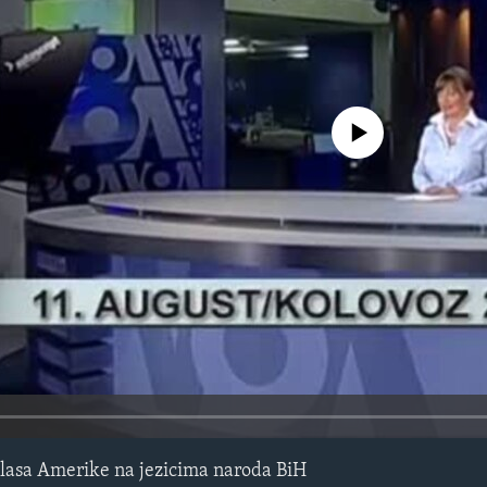
No media source currently avail
lasa Amerike na jezicima naroda BiH