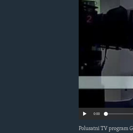
MAGAZIN
O GLASU AMERIKE
0:00
Polusatni TV program G