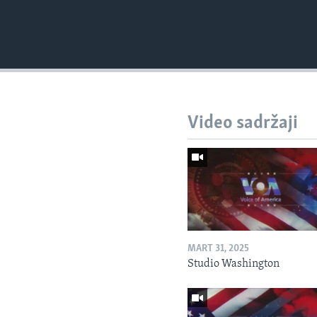
Video sadržaji
MART 31, 2025
Studio Washington