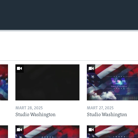
MART 28, 2025
MART 27, 2025
Studio Washington
Studio Washington