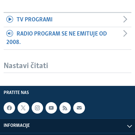
TV PROGRAMI
RADIO PROGRAM SE NE EMITUJE OD
2008.
Nastavi čitati
PRATITE NAS
INFORMACIJE