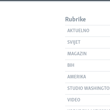
MAGAZIN
O GLASU AMERIKE
Rubrike
AKTUELNO
SVIJET
MAGAZIN
BIH
AMERIKA
STUDIO WASHINGT
VIDEO