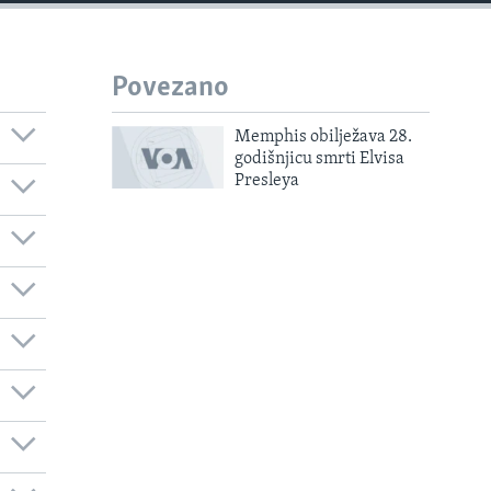
Povezano
Memphis obilježava 28.
godišnjicu smrti Elvisa
Presleya