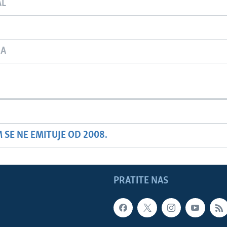
AL
JA
SE NE EMITUJE OD 2008.
PRATITE NAS