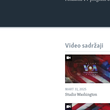
Video sadržaji
MART 31, 2025
Studio Washington