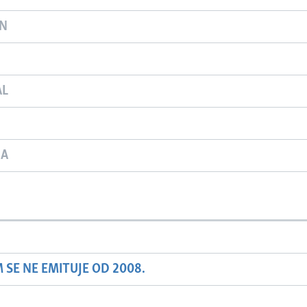
ON
AL
JA
SE NE EMITUJE OD 2008.