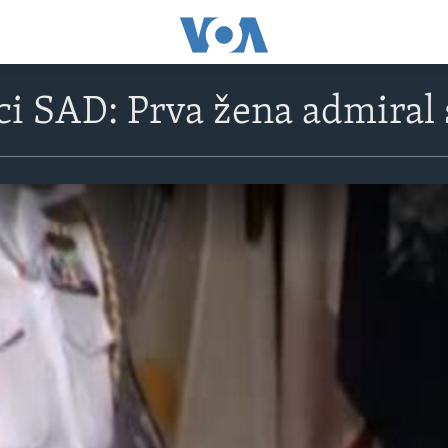
i SAD: Prva žena admiral 