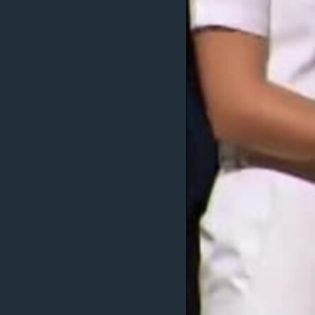
MAGAZIN
O GLASU AMERIKE