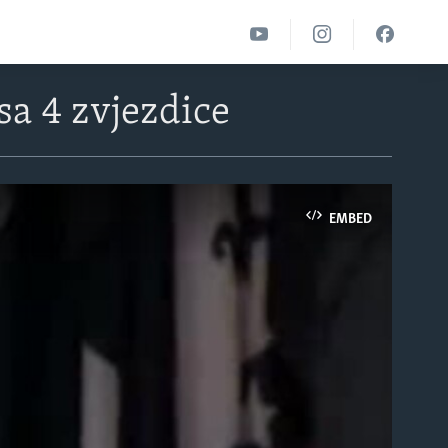
sa 4 zvjezdice
EMBED