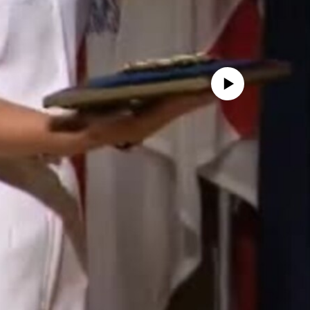
No media source currently avail