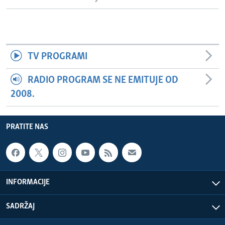
TV PROGRAMI
RADIO PROGRAM SE NE EMITUJE OD
2008.
PRATITE NAS
INFORMACIJE
SADRŽAJ