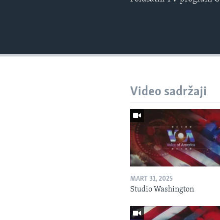
Video sadržaji
MART 31, 2025
Studio Washington