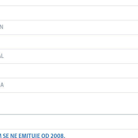
ON
AL
JA
SE NE EMITUJE OD 2008.