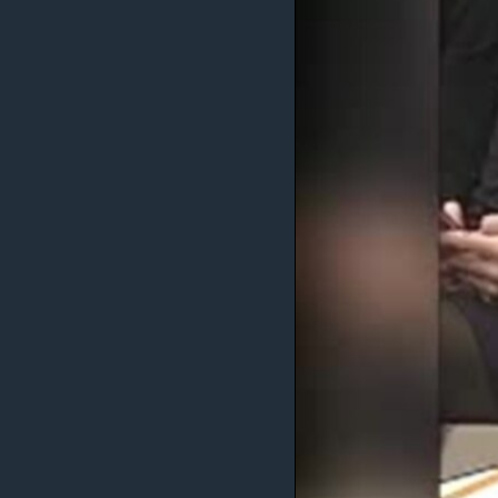
MAGAZIN
O GLASU AMERIKE