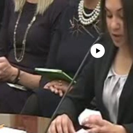
No media source currently avail