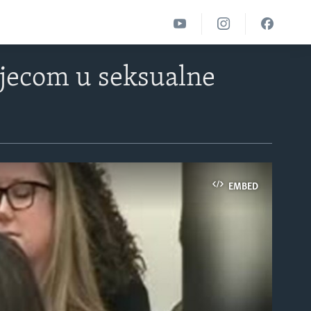
djecom u seksualne
EMBED