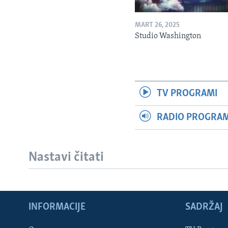
MART 26, 2025
Studio Washington
TV PROGRAMI
RADIO PROGRAM 
Nastavi čitati
INFORMACIJE
SADRŽAJ