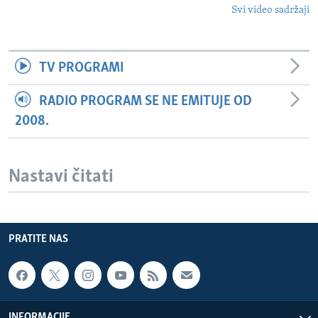
Svi video sadržaji
TV PROGRAMI
RADIO PROGRAM SE NE EMITUJE OD
2008.
Nastavi čitati
PRATITE NAS
INFORMACIJE