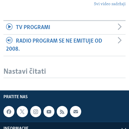
Svi video sadržaji
TV PROGRAMI
RADIO PROGRAM SE NE EMITUJE OD
2008.
Nastavi čitati
PRATITE NAS
INFORMACIJE