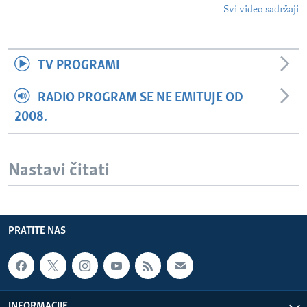
Svi video sadržaji
TV PROGRAMI
RADIO PROGRAM SE NE EMITUJE OD
2008.
Nastavi čitati
PRATITE NAS
INFORMACIJE