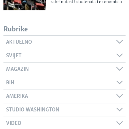
zabrinutost i studenata i ekonomista
Rubrike
AKTUELNO
SVIJET
MAGAZIN
BIH
AMERIKA
STUDIO WASHINGTON
VIDEO