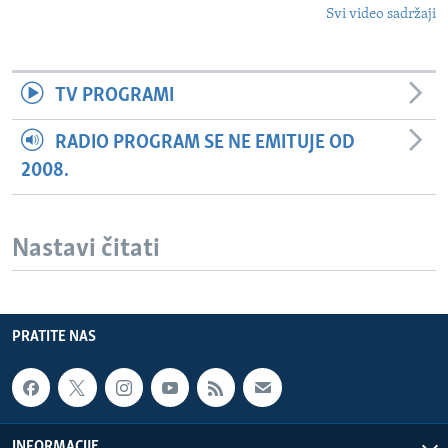
Svi video sadržaji
TV PROGRAMI
RADIO PROGRAM SE NE EMITUJE OD
2008.
Nastavi čitati
PRATITE NAS
INFORMACIJE