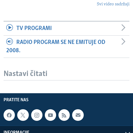
Svi video sadržaji
TV PROGRAMI
RADIO PROGRAM SE NE EMITUJE OD
2008.
Nastavi čitati
PRATITE NAS
INFORMACIJE