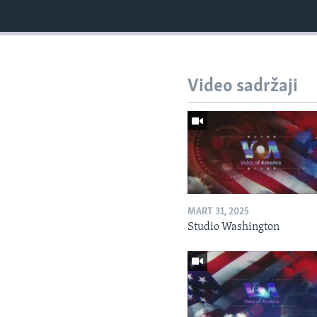
Video sadržaji
MART 31, 2025
Studio Washington