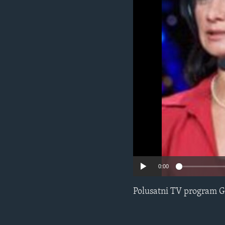
MAGAZIN
O GLASU AMERIKE
0:00
Polusatni TV program G