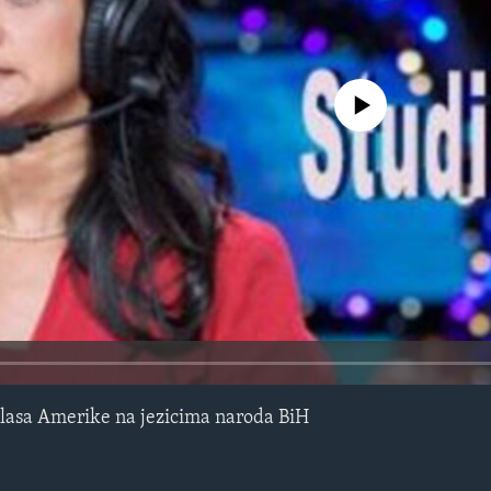
No media source currently avail
lasa Amerike na jezicima naroda BiH