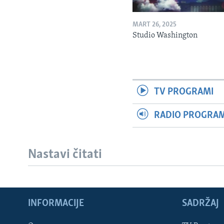
MART 26, 2025
Studio Washington
TV PROGRAMI
RADIO PROGRAM 
Nastavi čitati
INFORMACIJE
SADRŽAJ