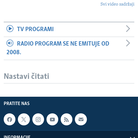
Svi video sadržaji
TV PROGRAMI
RADIO PROGRAM SE NE EMITUJE OD
2008.
Nastavi čitati
PRATITE NAS
INFORMACIJE