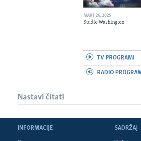
MART 26, 2025
Studio Washington
TV PROGRAMI
RADIO PROGRAM 
Nastavi čitati
INFORMACIJE
SADRŽAJ