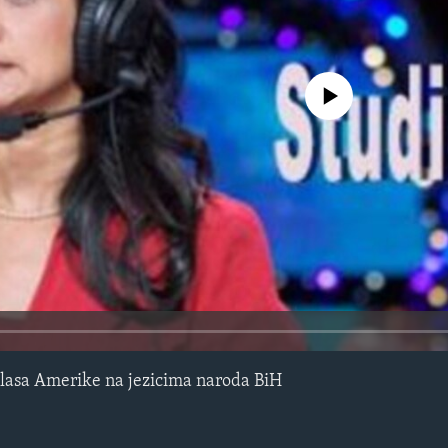
No media source currently avail
lasa Amerike na jezicima naroda BiH