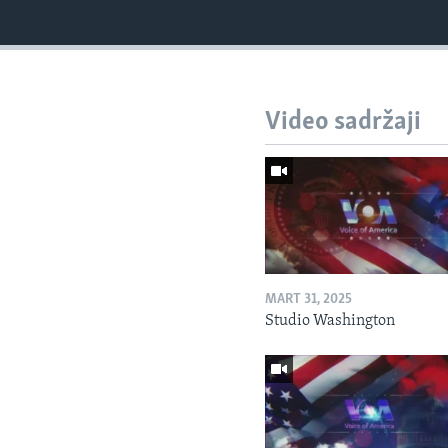
Video sadržaji
MART 31, 2025
Studio Washington