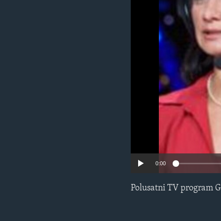
MAGAZIN
O GLASU AMERIKE
0:00
Polusatni TV program G