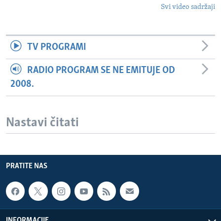
Svi video sadržaji
TV PROGRAMI
RADIO PROGRAM SE NE EMITUJE OD
2008.
Nastavi čitati
PRATITE NAS
INFORMACIJE