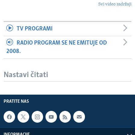
Svi video sadržaji
TV PROGRAMI
RADIO PROGRAM SE NE EMITUJE OD
2008.
Nastavi čitati
PRATITE NAS
INFORMACIJE