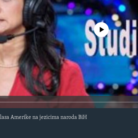
No media source currently avail
lasa Amerike na jezicima naroda BiH