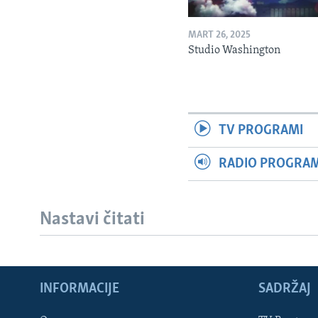
MART 26, 2025
Studio Washington
TV PROGRAMI
RADIO PROGRAM 
Nastavi čitati
Learning English
INFORMACIJE
SADRŽAJ
PRATITE NAS