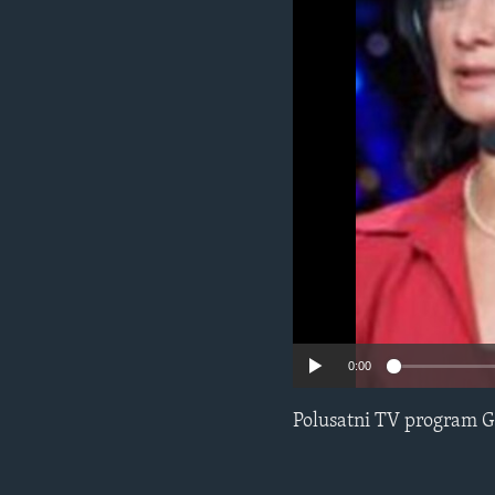
MAGAZIN
O GLASU AMERIKE
0:00
Polusatni TV program G