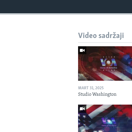
Video sadržaji
MART 31, 2025
Studio Washington