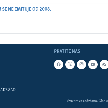
SE NE EMITUJE OD 2008.
PRATITE NAS
LADE SAD
Sva prava zadržana. Glas