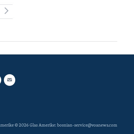
 Amerike © 2026 Glas Amerike: bosnian-service@voanews.com