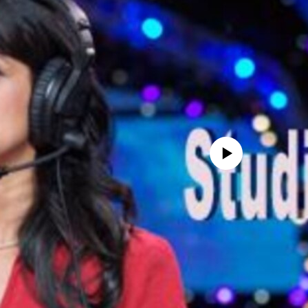
No media source currently avail