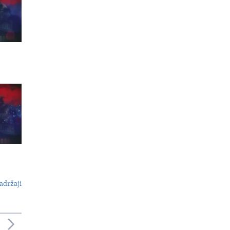
adržaji