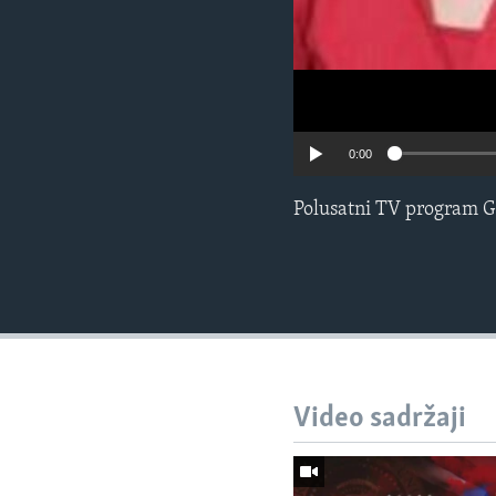
0:00
Polusatni TV program G
Video sadržaji