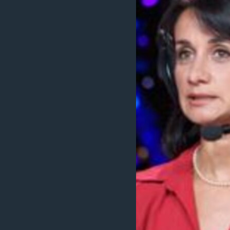
MAGAZIN
O GLASU AMERIKE