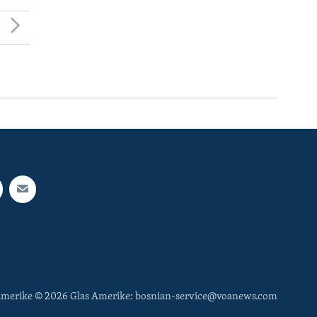
 Amerike © 2026 Glas Amerike: bosnian-service@voanews.com