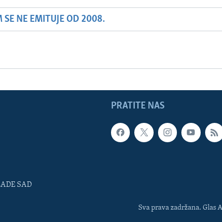
SE NE EMITUJE OD 2008.
PRATITE NAS
LADE SAD
Sva prava zadržana. Glas