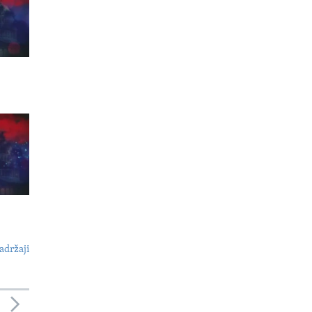
adržaji