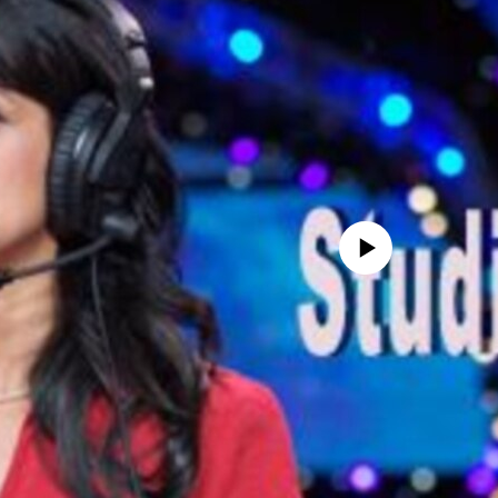
No media source currently avail