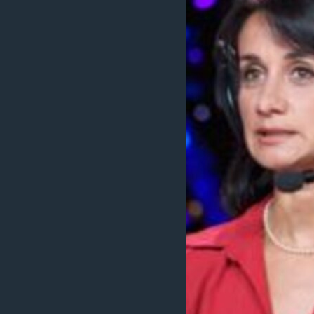
MAGAZIN
O GLASU AMERIKE