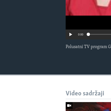
0:00
Polusatni TV program G
Video sadržaji