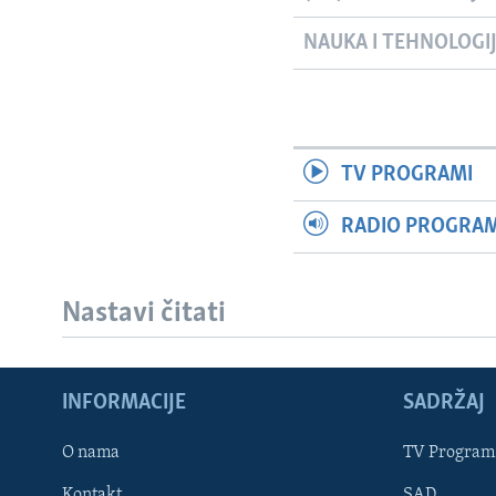
NAUKA I TEHNOLOGI
TV PROGRAMI
RADIO PROGRAM 
Nastavi čitati
INFORMACIJE
SADRŽAJ
Learning English
O nama
TV Program
Kontakt
SAD