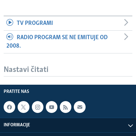
TV PROGRAMI
RADIO PROGRAM SE NE EMITUJE OD
2008.
Nastavi čitati
PRATITE NAS
INFORMACIJE