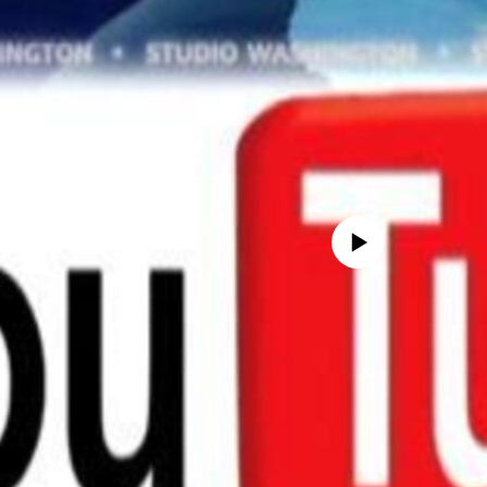
No media source currently avail