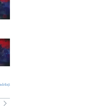
adržaji