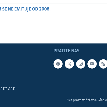
SE NE EMITUJE OD 2008.
PRATITE NAS
LADE SAD
Sva prava zadržana. Glas