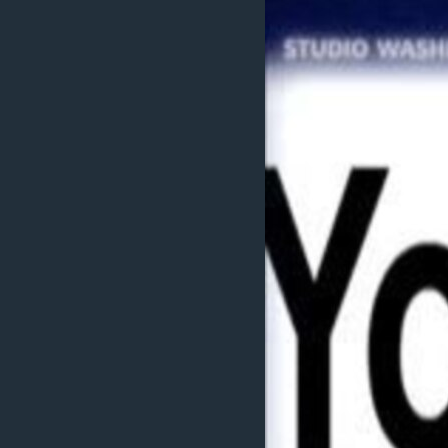
MAGAZIN
O GLASU AMERIKE