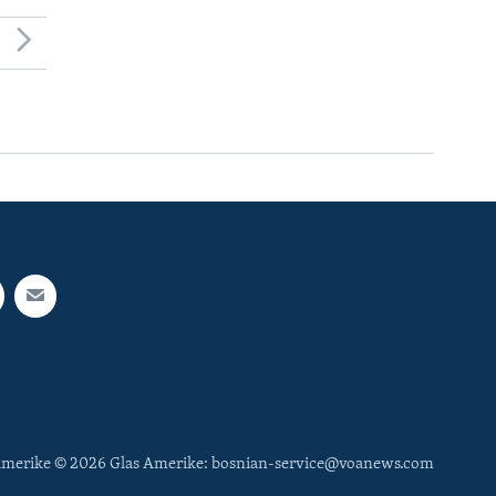
 Amerike © 2026 Glas Amerike: bosnian-service@voanews.com