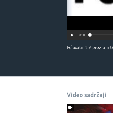
0:00
Polusatni TV program G
Video sadržaji