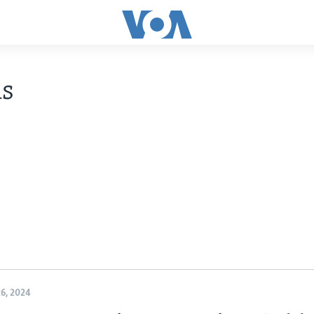
ns
6, 2024