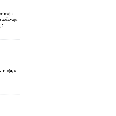
primaju
 suočavaju.
nje
viranja, u