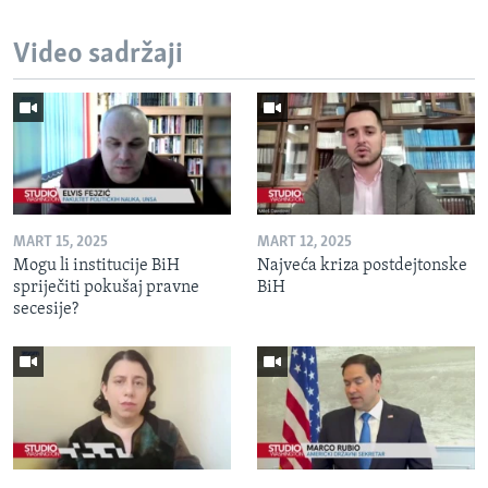
Video sadržaji
MART 15, 2025
MART 12, 2025
Mogu li institucije BiH
Najveća kriza postdejtonske
spriječiti pokušaj pravne
BiH
secesije?