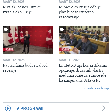
MART 12, 2025
MART 12, 2025
Rivalski odnos Turske i
Rubio: Ako Rusija odbije
Izraela oko Sirije
plan biće to izuzetno
razočaranje
MART 12, 2025
MART 11, 2025
Rat tarifama budi strah od
Entitet RS uprkos kritikama
recesije
opozicije, državnih vlasti i
međunarodne zajednice ide
ka izmjenama Ustava RS
Svi video sadržaji
TV PROGRAMI