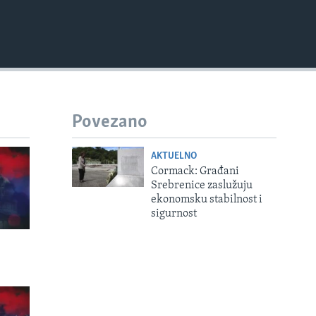
Povezano
AKTUELNO
Cormack: Građani
Srebrenice zaslužuju
ekonomsku stabilnost i
sigurnost