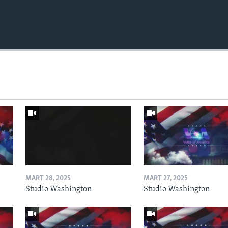
MART 28, 2025
MART 27, 2025
Studio Washington
Studio Washington