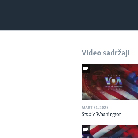
Video sadržaji
MART 31, 2025
Studio Washington