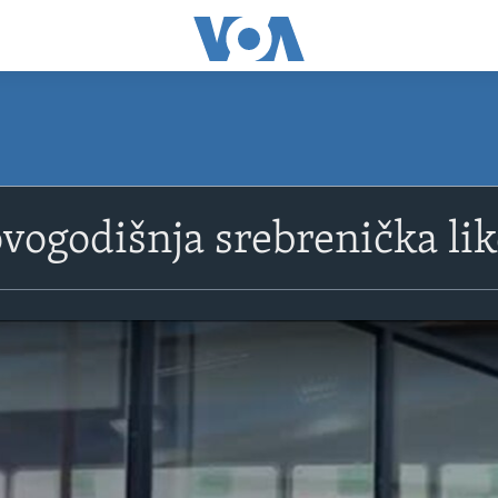
vogodišnja srebrenička lik