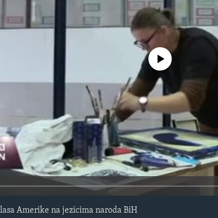
No media source currently avail
lasa Amerike na jezicima naroda BiH