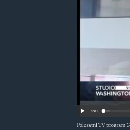
MAGAZIN
O GLASU AMERIKE
0:00
Polusatni TV program G