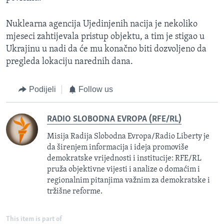
Nuklearna agencija Ujedinjenih nacija je nekoliko
mjeseci zahtijevala pristup objektu, a tim je stigao u
Ukrajinu u nadi da će mu konačno biti dozvoljeno da
pregleda lokaciju narednih dana.
Podijeli
Follow us
RADIO SLOBODNA EVROPA (RFE/RL)
Misija Radija Slobodna Evropa/Radio Liberty je
da širenjem informacija i ideja promoviše
demokratske vrijednosti i institucije: RFE/RL
pruža objektivne vijesti i analize o domaćim i
regionalnim pitanjima važnim za demokratske i
tržišne reforme.
This item is part of