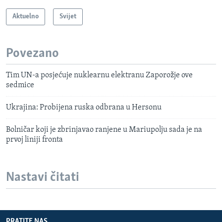
Aktuelno
Svijet
Povezano
Tim UN-a posjećuje nuklearnu elektranu Zaporožje ove
sedmice
Ukrajina: Probijena ruska odbrana u Hersonu
Bolničar koji je zbrinjavao ranjene u Mariupolju sada je na
prvoj liniji fronta
Nastavi čitati
PRATITE NAS