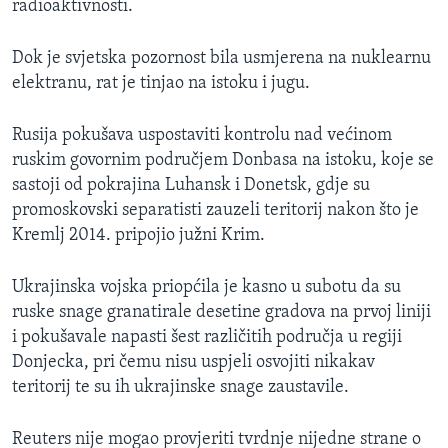
radioaktivnosti.
Dok je svjetska pozornost bila usmjerena na nuklearnu
elektranu, rat je tinjao na istoku i jugu.
Rusija pokušava uspostaviti kontrolu nad većinom
ruskim govornim područjem Donbasa na istoku, koje se
sastoji od pokrajina Luhansk i Donetsk, gdje su
promoskovski separatisti zauzeli teritorij nakon što je
Kremlj 2014. pripojio južni Krim.
Ukrajinska vojska priopćila je kasno u subotu da su
ruske snage granatirale desetine gradova na prvoj liniji
i pokušavale napasti šest različitih područja u regiji
Donjecka, pri čemu nisu uspjeli osvojiti nikakav
teritorij te su ih ukrajinske snage zaustavile.
Reuters nije mogao provjeriti tvrdnje nijedne strane o