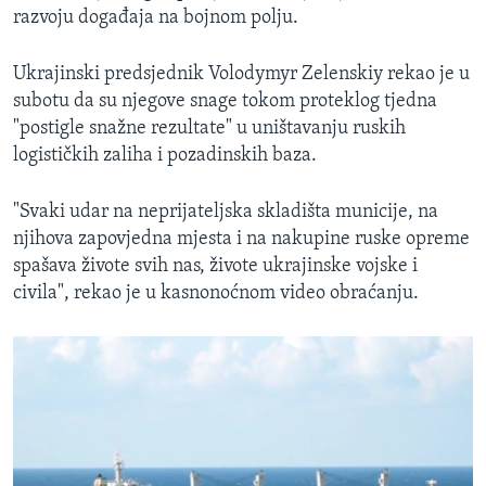
razvoju događaja na bojnom polju.
Ukrajinski predsjednik Volodymyr Zelenskiy rekao je u
subotu da su njegove snage tokom proteklog tjedna
"postigle snažne rezultate" u uništavanju ruskih
logističkih zaliha i pozadinskih baza.
"Svaki udar na neprijateljska skladišta municije, na
njihova zapovjedna mjesta i na nakupine ruske opreme
spašava živote svih nas, živote ukrajinske vojske i
civila", rekao je u kasnonoćnom video obraćanju.