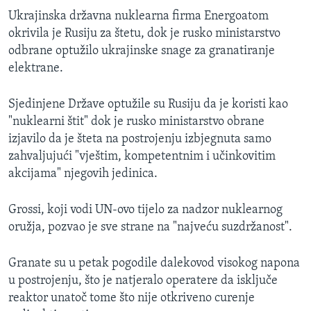
Ukrajinska državna nuklearna firma Energoatom
okrivila je Rusiju za štetu, dok je rusko ministarstvo
odbrane optužilo ukrajinske snage za granatiranje
elektrane.
Sjedinjene Države optužile su Rusiju da je koristi kao
"nuklearni štit" dok je rusko ministarstvo obrane
izjavilo da je šteta na postrojenju izbjegnuta samo
zahvaljujući "vještim, kompetentnim i učinkovitim
akcijama" njegovih jedinica.
Grossi, koji vodi UN-ovo tijelo za nadzor nuklearnog
oružja, pozvao je sve strane na "najveću suzdržanost".
Granate su u petak pogodile dalekovod visokog napona
u postrojenju, što je natjeralo operatere da isključe
reaktor unatoč tome što nije otkriveno curenje