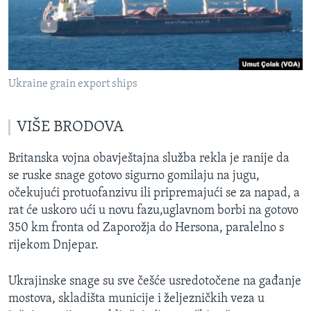
Ukraine grain export ships
VIŠE BRODOVA
Britanska vojna obavještajna služba rekla je ranije da
se ruske snage gotovo sigurno gomilaju na jugu,
očekujući protuofanzivu ili pripremajući se za napad, a
rat će uskoro ući u novu fazu,uglavnom borbi na gotovo
350 km fronta od Zaporožja do Hersona, paralelno s
rijekom Dnjepar.
Ukrajinske snage su sve češće usredotočene na gađanje
mostova, skladišta municije i željezničkih veza u