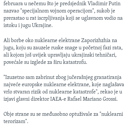
februara u nečemu što je predsjednik Vladimir Putin
nazvao "specijalnom vojnom operacijom", sukob je
prerastao u rat iscrpljivanja koji se uglavnom vodio na
istoku i jugu Ukrajine.
Ali borbe oko nuklearne elektrane Zaporizhzhia na
jugu, koju su zauzele ruske snage u početnoj fazi rata,
ali kojom još uvijek upravljaju ukrajinski tehničari,
povećale su izglede za širu katastrofu.
"Izuzetno sam zabrinut zbog jučerašnjeg granatiranja
najveće europske nuklearne elektrane, koje naglašava
vrlo stvaran rizik od nuklearne katastrofe", rekao je u
izjavi glavni direktor IAEA-e Rafael Mariano Grossi.
Obje strane su se međusobno optuživale za "nuklearni
terorizam".