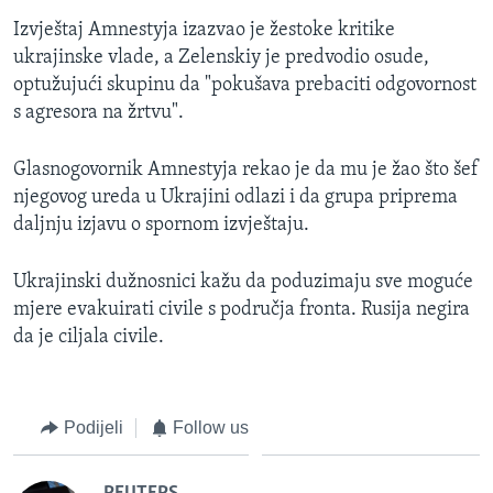
Izvještaj Amnestyja izazvao je žestoke kritike
ukrajinske vlade, a Zelenskiy je predvodio osude,
optužujući skupinu da "pokušava prebaciti odgovornost
s agresora na žrtvu".
Glasnogovornik Amnestyja rekao je da mu je žao što šef
njegovog ureda u Ukrajini odlazi i da grupa priprema
daljnju izjavu o spornom izvještaju.
Ukrajinski dužnosnici kažu da poduzimaju sve moguće
mjere evakuirati civile s područja fronta. Rusija negira
da je ciljala civile.
Podijeli
Follow us