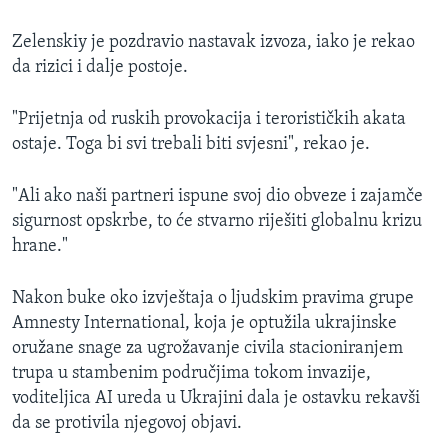
Zelenskiy je pozdravio nastavak izvoza, iako je rekao
da rizici i dalje postoje.
"Prijetnja od ruskih provokacija i terorističkih akata
ostaje. Toga bi svi trebali biti svjesni", rekao je.
"Ali ako naši partneri ispune svoj dio obveze i zajamče
sigurnost opskrbe, to će stvarno riješiti globalnu krizu
hrane."
Nakon buke oko izvještaja o ljudskim pravima grupe
Amnesty International, koja je optužila ukrajinske
oružane snage za ugrožavanje civila stacioniranjem
trupa u stambenim područjima tokom invazije,
voditeljica AI ureda u Ukrajini dala je ostavku rekavši
da se protivila njegovoj objavi.