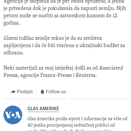
Agencija je saopštila da je pet osoba optuženo, a jedna
je privedena dok je pokušavala da napusti zemlju. Njih
petoro može se suočiti sa zatvorskom kaznom do 12
godina.
Glavni tužilac zemlje rekao je da su sredstva
zaplijenjena i da će biti vraćena u ukrajinski budžet za
odbranu.
Neki materijali za ovaj izvještaj došli su od Associated
Pressa, agencije France-Presse i Reutersa.
Podijeli
Follow us
GLAS AMERIKE
Glas Amerike pruža vijesti i informacije na više od
40 jezika procijenjenoj sedmičnoj publici od