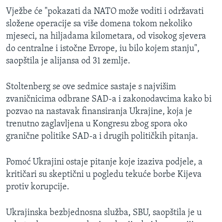
Vježbe će "pokazati da NATO može voditi i održavati
složene operacije sa više domena tokom nekoliko
mjeseci, na hiljadama kilometara, od visokog sjevera
do centralne i istočne Evrope, iu bilo kojem stanju",
saopštila je alijansa od 31 zemlje.
Stoltenberg se ove sedmice sastaje s najvišim
zvaničnicima odbrane SAD-a i zakonodavcima kako bi
pozvao na nastavak finansiranja Ukrajine, koja je
trenutno zaglavljena u Kongresu zbog spora oko
granične politike SAD-a i drugih političkih pitanja.
Pomoć Ukrajini ostaje pitanje koje izaziva podjele, a
kritičari su skeptični u pogledu tekuće borbe Kijeva
protiv korupcije.
Ukrajinska bezbjednosna služba, SBU, saopštila je u