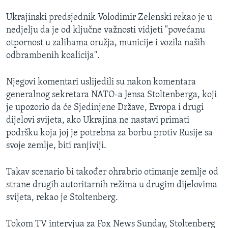
Ukrajinski predsjednik Volodimir Zelenski rekao je u
nedjelju da je od ključne važnosti vidjeti "povećanu
otpornost u zalihama oružja, municije i vozila naših
odbrambenih koalicija".
Njegovi komentari uslijedili su nakon komentara
generalnog sekretara NATO-a Jensa Stoltenberga, koji
je upozorio da će Sjedinjene Države, Evropa i drugi
dijelovi svijeta, ako Ukrajina ne nastavi primati
podršku koja joj je potrebna za borbu protiv Rusije sa
svoje zemlje, biti ranjiviji.
Takav scenario bi također ohrabrio otimanje zemlje od
strane drugih autoritarnih režima u drugim dijelovima
svijeta, rekao je Stoltenberg.
Tokom TV intervjua za Fox News Sunday, Stoltenberg