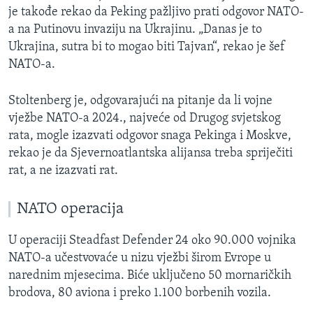
je takođe rekao da Peking pažljivo prati odgovor NATO-
a na Putinovu invaziju na Ukrajinu. „Danas je to
Ukrajina, sutra bi to mogao biti Tajvan“, rekao je šef
NATO-a.
Stoltenberg je, odgovarajući na pitanje da li vojne
vježbe NATO-a 2024., najveće od Drugog svjetskog
rata, mogle izazvati odgovor snaga Pekinga i Moskve,
rekao je da Sjevernoatlantska alijansa treba spriječiti
rat, a ne izazvati rat.
NATO operacija
U operaciji Steadfast Defender 24 oko 90.000 vojnika
NATO-a učestvovaće u nizu vježbi širom Evrope u
narednim mjesecima. Biće uključeno 50 mornaričkih
brodova, 80 aviona i preko 1.100 borbenih vozila.