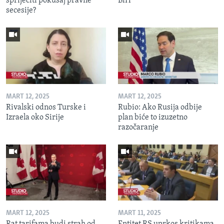
spriječiti pokušaj pravne
BiH
secesije?
MART 12, 2025
MART 12, 2025
Rivalski odnos Turske i
Rubio: Ako Rusija odbije
Izraela oko Sirije
plan biće to izuzetno
razočaranje
MART 12, 2025
MART 11, 2025