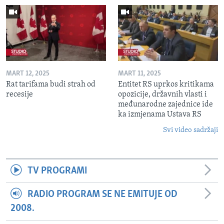
MART 12, 2025
MART 11, 2025
Rat tarifama budi strah od
Entitet RS uprkos kritikama
recesije
opozicije, državnih vlasti i
međunarodne zajednice ide
ka izmjenama Ustava RS
Svi video sadržaji
TV PROGRAMI
RADIO PROGRAM SE NE EMITUJE OD
2008.