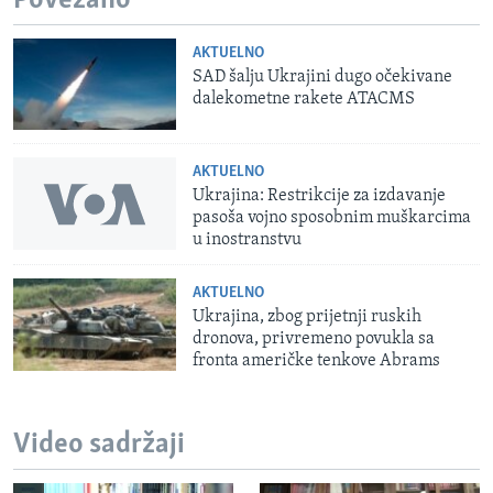
Povezano
AKTUELNO
SAD šalju Ukrajini dugo očekivane
dalekometne rakete ATACMS
AKTUELNO
Ukrajina: Restrikcije za izdavanje
pasoša vojno sposobnim muškarcima
u inostranstvu
AKTUELNO
Ukrajina, zbog prijetnji ruskih
dronova, privremeno povukla sa
fronta američke tenkove Abrams
Video sadržaji