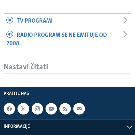
TV PROGRAMI
RADIO PROGRAM SE NE EMITUJE OD
2008.
Nastavi čitati
PRATITE NAS
INFORMACIJE