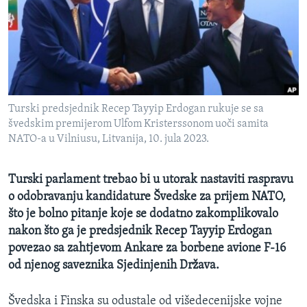
MAGAZIN
O GLASU AMERIKE
Learning English
Turski predsjednik Recep Tayyip Erdogan rukuje se sa
PRATITE NAS
švedskim premijerom Ulfom Kristerssonom uoči samita
NATO-a u Vilniusu, Litvanija, 10. jula 2023.
Jezici
Turski parlament trebao bi u utorak nastaviti raspravu
o odobravanju kandidature Švedske za prijem NATO,
što je bolno pitanje koje se dodatno zakomplikovalo
nakon što ga je predsjednik Recep Tayyip Erdogan
povezao sa zahtjevom Ankare za borbene avione F-16
od njenog saveznika Sjedinjenih Država.
Švedska i Finska su odustale od višedecenijske vojne