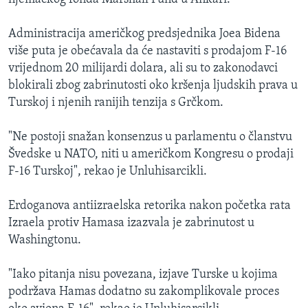
Administracija američkog predsjednika Joea Bidena
više puta je obećavala da će nastaviti s prodajom F-16
vrijednom 20 milijardi dolara, ali su to zakonodavci
blokirali zbog zabrinutosti oko kršenja ljudskih prava u
Turskoj i njenih ranijih tenzija s Grčkom.
"Ne postoji snažan konsenzus u parlamentu o članstvu
Švedske u NATO, niti u američkom Kongresu o prodaji
F-16 Turskoj", rekao je Unluhisarcikli.
Erdoganova antiizraelska retorika nakon početka rata
Izraela protiv Hamasa izazvala je zabrinutost u
Washingtonu.
"Iako pitanja nisu povezana, izjave Turske u kojima
podržava Hamas dodatno su zakomplikovale proces