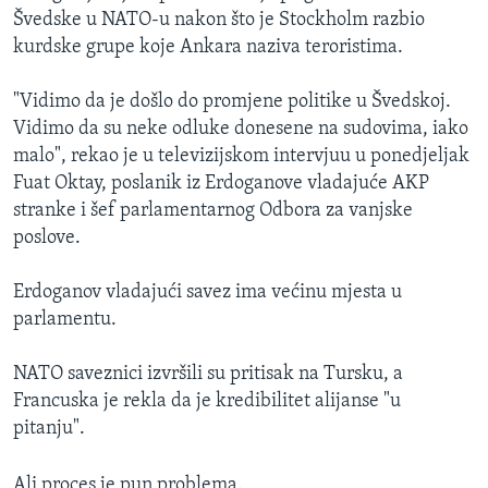
Švedske u NATO-u nakon što je Stockholm razbio
kurdske grupe koje Ankara naziva teroristima.
"Vidimo da je došlo do promjene politike u Švedskoj.
Vidimo da su neke odluke donesene na sudovima, iako
malo", rekao je u televizijskom intervjuu u ponedjeljak
Fuat Oktay, poslanik iz Erdoganove vladajuće AKP
stranke i šef parlamentarnog Odbora za vanjske
poslove.
Erdoganov vladajući savez ima većinu mjesta u
parlamentu.
NATO saveznici izvršili su pritisak na Tursku, a
Francuska je rekla da je kredibilitet alijanse "u
pitanju".
Ali proces je pun problema.