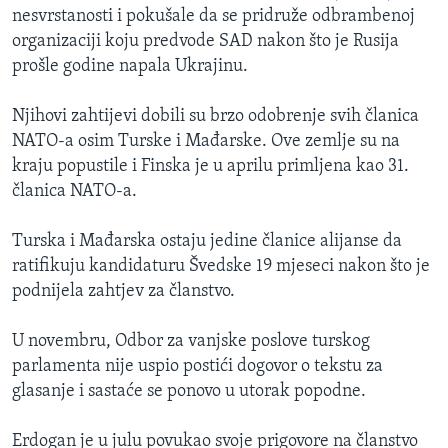
nesvrstanosti i pokušale da se pridruže odbrambenoj
organizaciji koju predvode SAD nakon što je Rusija
prošle godine napala Ukrajinu.
Njihovi zahtijevi dobili su brzo odobrenje svih članica
NATO-a osim Turske i Mađarske. Ove zemlje su na
kraju popustile i Finska je u aprilu primljena kao 31.
članica NATO-a.
Turska i Mađarska ostaju jedine članice alijanse da
ratifikuju kandidaturu Švedske 19 mjeseci nakon što je
podnijela zahtjev za članstvo.
U novembru, Odbor za vanjske poslove turskog
parlamenta nije uspio postići dogovor o tekstu za
glasanje i sastaće se ponovo u utorak popodne.
Erdogan je u julu povukao svoje prigovore na članstvo