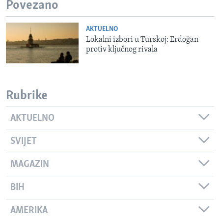
Povezano
AKTUELNO
Lokalni izbori u Turskoj: Erdoğan
protiv ključnog rivala
Rubrike
AKTUELNO
SVIJET
MAGAZIN
BIH
AMERIKA