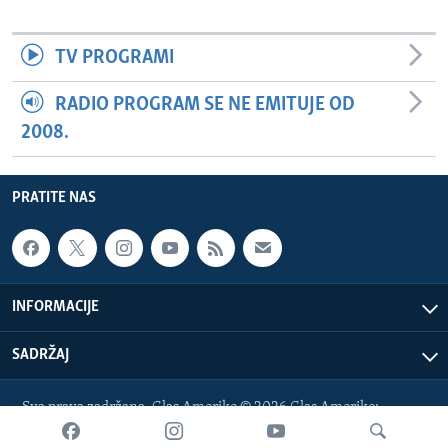
TV PROGRAMI
RADIO PROGRAM SE NE EMITUJE OD
2008.
PRATITE NAS
INFORMACIJE
SADRŽAJ
Sva prava zadržana. Glas Amerike © 2026 Glas Amerike:
bosnian-service@voanews.com