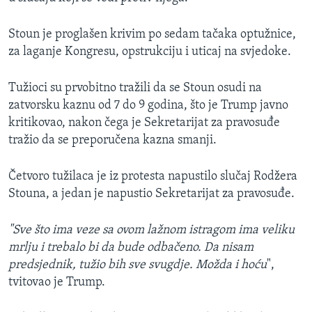
Stoun je proglašen krivim po sedam tačaka optužnice,
za laganje Kongresu, opstrukciju i uticaj na svjedoke. ​
Tužioci su prvobitno tražili da se Stoun osudi na
zatvorsku kaznu od 7 do 9 godina, što je Trump javno
kritikovao, nakon čega je Sekretarijat za pravosuđe
tražio da se preporučena kazna smanji.
Četvoro tužilaca je iz protesta napustilo slučaj Rodžera
Stouna, a jedan je napustio Sekretarijat za pravosuđe. ​
"Sve što ima veze sa ovom lažnom istragom ima veliku
mrlju i trebalo bi da bude odbačeno. Da nisam
predsjednik, tužio bih sve svugdje. Možda i hoću
",
tvitovao je Trump.