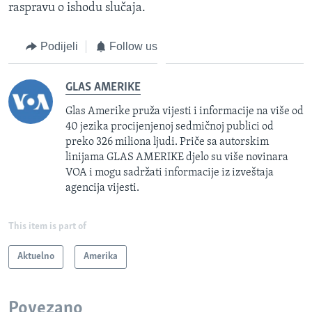
raspravu o ishodu slučaja.
Podijeli
Follow us
GLAS AMERIKE
Glas Amerike pruža vijesti i informacije na više od
40 jezika procijenjenoj sedmičnoj publici od
preko 326 miliona ljudi. Priče sa autorskim
linijama GLAS AMERIKE djelo su više novinara
VOA i mogu sadržati informacije iz izveštaja
agencija vijesti.
This item is part of
Aktuelno
Amerika
Povezano