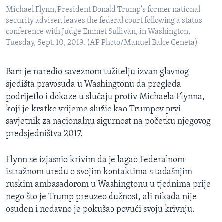
Michael Flynn, President Donald Trump's former national
security adviser, leaves the federal court following a status
conference with Judge Emmet Sullivan, in Washington,
Tuesday, Sept. 10, 2019. (AP Photo/Manuel Balce Ceneta)
Barr je naredio saveznom tužitelju izvan glavnog
sjedišta pravosuđa u Washingtonu da pregleda
podrijetlo i dokaze u slučaju protiv Michaela Flynna,
koji je kratko vrijeme služio kao Trumpov prvi
savjetnik za nacionalnu sigurnost na početku njegovog
predsjedništva 2017.
Flynn se izjasnio krivim da je lagao Federalnom
istražnom uredu o svojim kontaktima s tadašnjim
ruskim ambasadorom u Washingtonu u tjednima prije
nego što je Trump preuzeo dužnost, ali nikada nije
osuđen i nedavno je pokušao povući svoju krivnju.