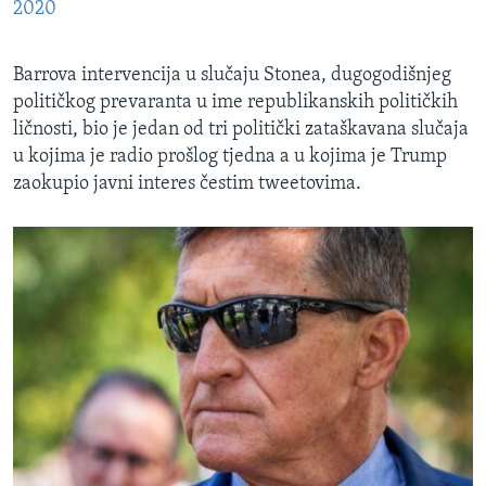
2020
Barrova intervencija u slučaju Stonea, dugogodišnjeg
političkog prevaranta u ime republikanskih političkih
ličnosti, bio je jedan od tri politički zataškavana slučaja
u kojima je radio prošlog tjedna a u kojima je Trump
zaokupio javni interes čestim tweetovima.