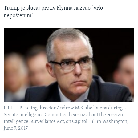
Trump je slučaj protiv Flynna nazvao "vrlo
nepoštenim".
FILE - FBI acting director Andrew McCabe listens during a
Senate Intelligence Committee hearing about the Foreign
Intelligence Surveillance Act, on Capitol Hill in Washington,
June 7, 2017.