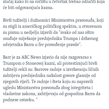
slučaj kako bi na ročištu u četvrtak trebao odlučiti koja
će biti odgovarajuća kazna.
Bivši tužitelji i dužnosnici Ministarstva pravosuđa, koji
su stigli iz američkog političkog spektra, u otvorenom
su pismu u nedjelju izjavili da "svako od nas oštro
osuđuje miješanje predsjednika Trumpa i državnog
odvjetnika Barra u fer provođenje pravde".
Barr je za ABC News izjavio da nije razgovarao s
Trumpom o Stoneovoj kazni, ali protestirajući bivši
tužitelji rekli su: Barrove radnje u izvršavanju ličnih
zahtijeva predsjednika nažalost govore glasnije od
njegovih riječi. Te radnje i šteta koju su napravili
ugledu Ministarstva pravosuđa zbog integriteta i
vladavine zakona, zahtijevaju od gospodina Barra da
podnese ostavku. "