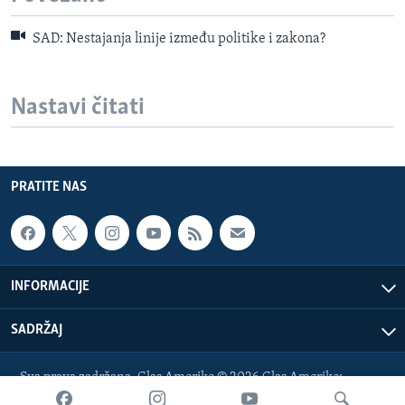
SAD: Nestajanja linije između politike i zakona?
Nastavi čitati
PRATITE NAS
INFORMACIJE
SADRŽAJ
Sva prava zadržana. Glas Amerike © 2026 Glas Amerike:
bosnian-service@voanews.com