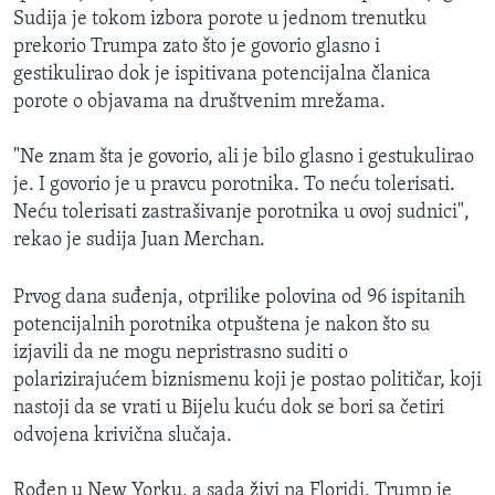
Sudija je tokom izbora porote u jednom trenutku
prekorio Trumpa zato što je govorio glasno i
gestikulirao dok je ispitivana potencijalna članica
porote o objavama na društvenim mrežama.
"Ne znam šta je govorio, ali je bilo glasno i gestukulirao
je. I govorio je u pravcu porotnika. To neću tolerisati.
Neću tolerisati zastrašivanje porotnika u ovoj sudnici",
rekao je sudija Juan Merchan.
Prvog dana suđenja, otprilike polovina od 96 ispitanih
potencijalnih porotnika otpuštena je nakon što su
izjavili da ne mogu nepristrasno suditi o
polarizirajućem biznismenu koji je postao političar, koji
nastoji da se vrati u Bijelu kuću dok se bori sa četiri
odvojena krivična slučaja.
Rođen u New Yorku, a sada živi na Floridi, Trump je