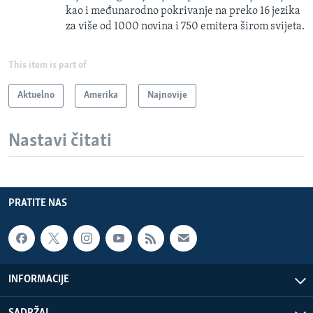
kao i međunarodno pokrivanje na preko 16 jezika
za više od 1000 novina i 750 emitera širom svijeta.
This item is part of
Aktuelno
Amerika
Najnovije
Nastavi čitati
PRATITE NAS
INFORMACIJE
SADRŽAJ