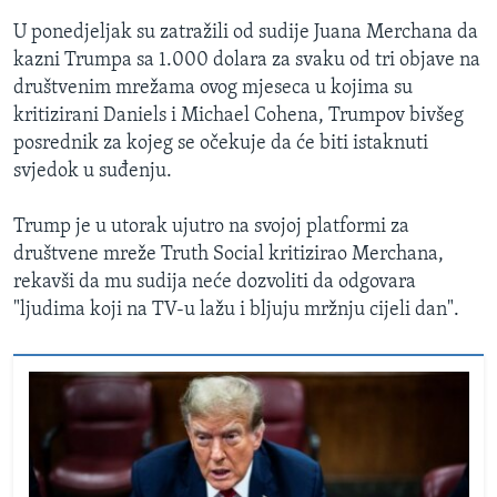
U ponedjeljak su zatražili od sudije Juana Merchana da
kazni Trumpa sa 1.000 dolara za svaku od tri objave na
društvenim mrežama ovog mjeseca u kojima su
kritizirani Daniels i Michael Cohena, Trumpov bivšeg
posrednik za kojeg se očekuje da će biti istaknuti
svjedok u suđenju.
Trump je u utorak ujutro na svojoj platformi za
društvene mreže Truth Social kritizirao Merchana,
rekavši da mu sudija neće dozvoliti da odgovara
"ljudima koji na TV-u lažu i bljuju mržnju cijeli dan".