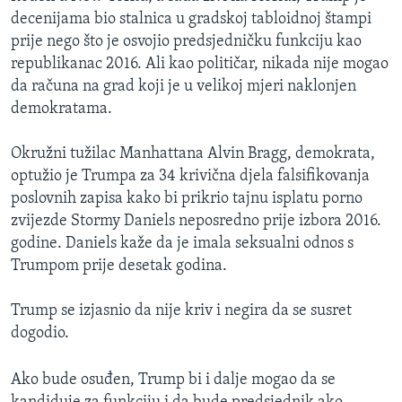
decenijama bio stalnica u gradskoj tabloidnoj štampi
prije nego što je osvojio predsjedničku funkciju kao
republikanac 2016. Ali kao političar, nikada nije mogao
da računa na grad koji je u velikoj mjeri naklonjen
demokratama.
Okružni tužilac Manhattana Alvin Bragg, demokrata,
optužio je Trumpa za 34 krivična djela falsifikovanja
poslovnih zapisa kako bi prikrio tajnu isplatu porno
zvijezde Stormy Daniels neposredno prije izbora 2016.
godine. Daniels kaže da je imala seksualni odnos s
Trumpom prije desetak godina.
Trump se izjasnio da nije kriv i negira da se susret
dogodio.
Ako bude osuđen, Trump bi i dalje mogao da se