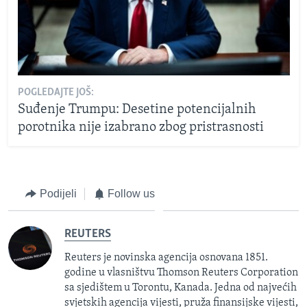
POGLEDAJTE JOŠ:
Suđenje Trumpu: Desetine potencijalnih
porotnika nije izabrano zbog pristrasnosti
Podijeli
Follow us
REUTERS
Reuters je novinska agencija osnovana 1851.
godine u vlasništvu Thomson Reuters Corporation
sa sjedištem u Torontu, Kanada. Jedna od najvećih
svjetskih agencija vijesti, pruža finansijske vijesti,