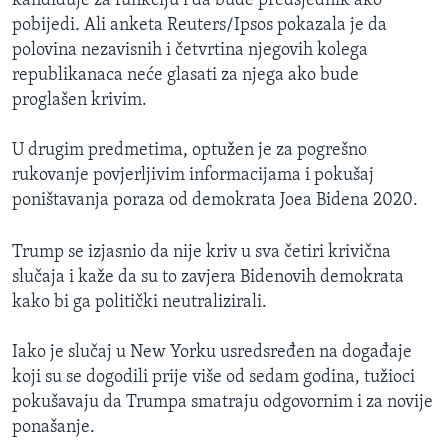
kandiduje za funkciju i da bude predsjednik ako
pobijedi. Ali anketa Reuters/Ipsos pokazala je da
polovina nezavisnih i četvrtina njegovih kolega
republikanaca neće glasati za njega ako bude
proglašen krivim.
U drugim predmetima, optužen je za pogrešno
rukovanje povjerljivim informacijama i pokušaj
poništavanja poraza od demokrata Joea Bidena 2020.
Trump se izjasnio da nije kriv u sva četiri krivična
slučaja i kaže da su to zavjera Bidenovih demokrata
kako bi ga politički neutralizirali.
Iako je slučaj u New Yorku usredsređen na događaje
koji su se dogodili prije više od sedam godina, tužioci
pokušavaju da Trumpa smatraju odgovornim i za novije
ponašanje.