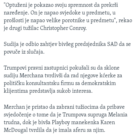
"Optuženi je pokazao svoju spremnost da prekrši
naređenje. On je napao svjedoke u predmetu, u
prošlosti je napao velike porotnike u predmetu", rekao
je drugi tužilac Christopher Conroy.
Sudija je odbio zahtjev bivšeg predsjednika SAD da se
povuče iz slučaja.
Trumpovi pravni zastupnici pokušali su da sklone
sudiju Merchana tvrdivši da rad njegove kćerke za
političku konsultantsku firmu sa demokratskim
klijentima predstavlja sukob interesa.
Merchan je pristao da zabrani tužiocima da pribave
svjedočenje o tome da je Trumpova supruga Melania
trudna, dok je bivša Playboy manekenka Karen
McDougal tvrdila da je imala aferu sa njim.