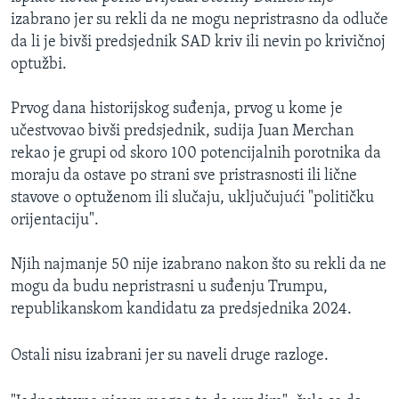
izabrano jer su rekli da ne mogu nepristrasno da odluče
da li je bivši predsjednik SAD kriv ili nevin po krivičnoj
optužbi.
Prvog dana historijskog suđenja, prvog u kome je
učestvovao bivši predsjednik, sudija Juan Merchan
rekao je grupi od skoro 100 potencijalnih porotnika da
moraju da ostave po strani sve pristrasnosti ili lične
stavove o optuženom ili slučaju, uključujući "političku
orijentaciju".
Njih najmanje 50 nije izabrano nakon što su rekli da ne
mogu da budu nepristrasni u suđenju Trumpu,
republikanskom kandidatu za predsjednika 2024.
Ostali nisu izabrani jer su naveli druge razloge.