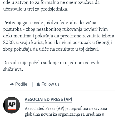
ode u zatvor, to ga formalno ne onemogućava da
učestvuje u trci za predsjednika.
Protiv njega se vode još dva federalna krivična
postupka - zbog nezakonitog rukovanja povjerljivim
dokumentima i pokušaja da preokrene rezultate izbora
2020. u svoju korist, kao i krivični postupak u Georgiji
zbog pokušaja da utiče na rezultate u toj državi.
Do sada nije počelo suđenje ni u jednom od ovih
slučajeva.
Podijeli
Follow us
ASSOCIATED PRESS (AP)
Associated Press (AP) je neprofitna nezavisna
globalna novinska organizacija sa uredima u