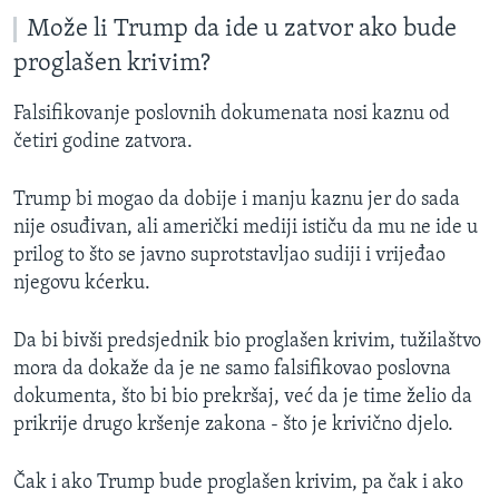
Može li Trump da ide u zatvor ako bude
proglašen krivim?
Falsifikovanje poslovnih dokumenata nosi kaznu od
četiri godine zatvora.
Trump bi mogao da dobije i manju kaznu jer do sada
nije osuđivan, ali američki mediji ističu da mu ne ide u
prilog to što se javno suprotstavljao sudiji i vrijeđao
njegovu kćerku.
Da bi bivši predsjednik bio proglašen krivim, tužilaštvo
mora da dokaže da je ne samo falsifikovao poslovna
dokumenta, što bi bio prekršaj, već da je time želio da
prikrije drugo kršenje zakona - što je krivično djelo.
Čak i ako Trump bude proglašen krivim, pa čak i ako