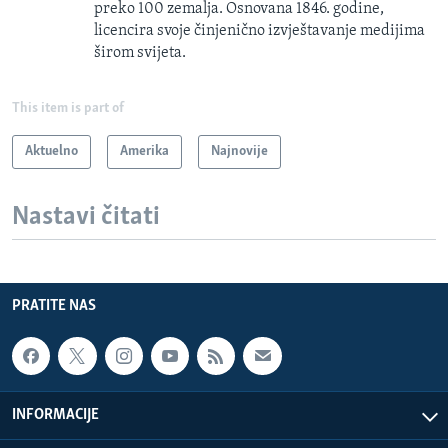
preko 100 zemalja. Osnovana 1846. godine,
licencira svoje činjenično izvještavanje medijima
širom svijeta.
This item is part of
Aktuelno
Amerika
Najnovije
Nastavi čitati
PRATITE NAS
INFORMACIJE