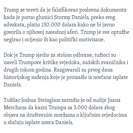
Trump se tereti da je falsifikovao poslovna dokumenta
kada je porno glumici Stormy Daniels, preko svog
advokata, platio 130.000 dolara kako ne bi javno
govorila o njihovoj navodnoj aferi. Trump je sve optužbe
negirao i ocijenio ih kao politički motivisane.
Dok je Trump sjedio za stolom odbrane, tužioci su
naveli Trumpove kritike svjedoka, sudskih zvaničnika i
drugih tokom godina. Razgovarali su prvog dana
historijskog suđenja koje je proizašlo iz novčane isplate
Daniels.
Tužilac Joshua Steinglass zatražio je od sudije Juana
Merchana da kazni Trumpa sa 3.000 dolara zbog
objava na društvenim mrežama o ključnim svjedocima
u slučaju isplate novca Daniels.