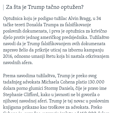
Za šta je Trump tačno optužen?
Optužnica koju je podigao tužilac Alvin Bragg, u 34
tačke tereti Donalda Trumpa za falsifikovanje
poslovnih dokumenata, i prva je optužnica za krivično
djelo protiv jednog američkog predsjednika. Tužilaštvo
navodi da je Trump falsifikovanjem ovih dokumenata
zapravo želio da prikrije uticaj na izbornu kampanju
2016, odnosno umanji štetu koja bi nastala otkrivanjem
navodnih afera.
Prema navodima tužilaštva, Trump je preko svog
tadašnjeg advokata Michaela Cohena platio 130.000
dolara porno glumici Stormy Daniels, čije je pravo ime
Stephanie Clifford, kako u javnosti ne bi govorila o
njihovoj navodnoj aferi. Trump je taj novac u poslovnim
knjigama prikazao kao troškove za advokata. Preko