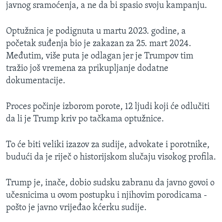
javnog sramoćenja, a ne da bi spasio svoju kampanju.
Optužnica je podignuta u martu 2023. godine, a
početak suđenja bio je zakazan za 25. mart 2024.
Međutim, više puta je odlagan jer je Trumpov tim
tražio još vremena za prikupljanje dodatne
dokumentacije.
Proces počinje izborom porote, 12 ljudi koji će odlučiti
da li je Trump kriv po tačkama optužnice.
To će biti veliki izazov za sudije, advokate i porotnike,
budući da je riječ o historijskom slučaju visokog profila.
Trump je, inače, dobio sudsku zabranu da javno govoi o
učesnicima u ovom postupku i njihovim porodicama -
pošto je javno vrijeđao kćerku sudije.