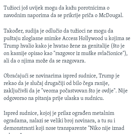
Tužioci još uvijek mogu da kažu porotnicima o
navodnim naporima da se prikrije priča o McDougal.
Također, sudija je odlučio da tužioci ne mogu da
puštaju zloglasne snimke Access Hollywood u kojima se
Trump hvalio kako je hvatao žene za genitalije (što je
on kasnije opisao kao "razgovor iz muške svlačionice"),
ali da o njima može da se razgovara.
Obraćajući se novinarima ispred sudnice, Trump je
rekao da je slučaj drugačiji od bilo čega ranije,
zaključivši da je "veoma počastvovan što je ovdje". Nije
odgovorao na pitanja prije ulaska u sudnicu.
Ispred sudnice, kojoj je prilaz ograđen metalnim
ogradama, nalazi se veliki broj novinara, a tu su i
demonstranti koji nose transparente "Niko nije iznad