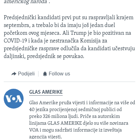
američkog naroda"
.
Predsjednički kandidati prvi put su raspravljali krajem
septembra, a trebalo bi da imaju još jedan duel
početkom ovog mjeseca. Ali Trump je bio pozitivan na
COVID-19 i kada je nestranačka Komisija za
predsjedničke rasprave odlučila da kandidati učestvuju
daljinski, predsjednik se povukao.
Podijeli
Follow us
GLAS AMERIKE
Glas Amerike pruža vijesti i informacije na više od
40 jezika procijenjenoj sedmičnoj publici od
preko 326 miliona ljudi. Priče sa autorskim
linijama GLAS AMERIKE djelo su više novinara
VOA i mogu sadržati informacije iz izveštaja
agencija vijesti.