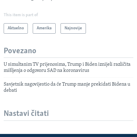
This item is part of
Aktuelno
Amerika
Najnovije
Povezano
U simultanim TV prijenosima, Trump i Biden iznijeli različita
mišljenja o odgovoru SAD na koronavirus
Savjetnik nagovijestio da će Trump manje prekidati Bidena u
debati
Nastavi čitati