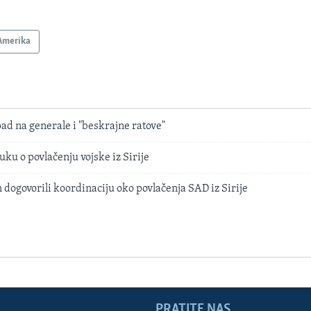
Amerika
d na generale i "beskrajne ratove"
ku o povlačenju vojske iz Sirije
dogovorili koordinaciju oko povlačenja SAD iz Sirije
PRATITE NAS