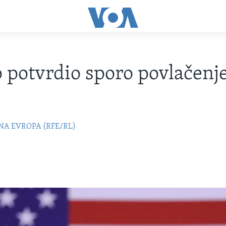
potvrdio sporo povlačenje
NA EVROPA (RFE/RL)