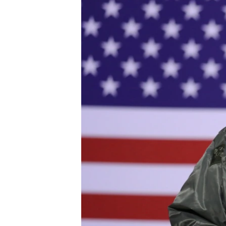
MAGAZIN
O GLASU AMERIKE