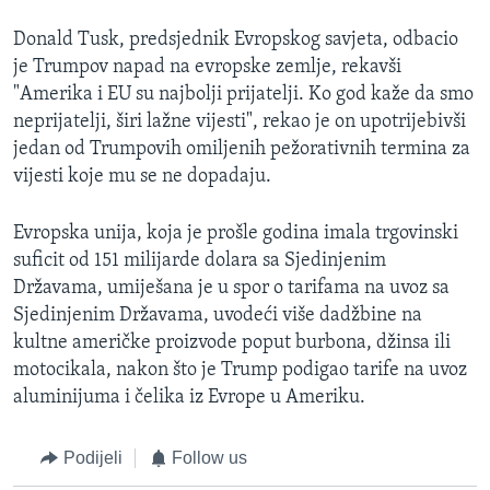
Donald Tusk, predsjednik Evropskog savjeta, odbacio
je Trumpov napad na evropske zemlje, rekavši
"Amerika i EU su najbolji prijatelji. Ko god kaže da smo
neprijatelji, širi lažne vijesti", rekao je on upotrijebivši
jedan od Trumpovih omiljenih pežorativnih termina za
vijesti koje mu se ne dopadaju.
Evropska unija, koja je prošle godina imala trgovinski
suficit od 151 milijarde dolara sa Sjedinjenim
Državama, umiješana je u spor o tarifama na uvoz sa
Sjedinjenim Državama, uvodeći više dadžbine na
kultne američke proizvode poput burbona, džinsa ili
motocikala, nakon što je Trump podigao tarife na uvoz
aluminijuma i čelika iz Evrope u Ameriku.
Podijeli
Follow us