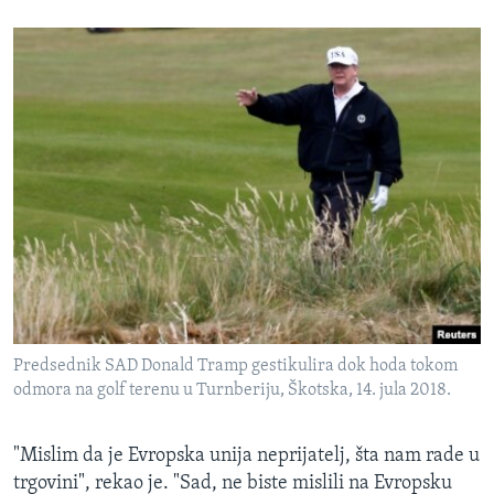
Predsednik SAD Donald Tramp gestikulira dok hoda tokom
odmora na golf terenu u Turnberiju, Škotska, 14. jula 2018.
"Mislim da je Evropska unija neprijatelj, šta nam rade u
trgovini", rekao je. "Sad, ne biste mislili na Evropsku