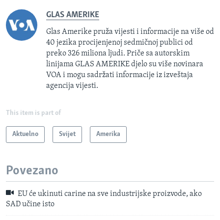
GLAS AMERIKE
Glas Amerike pruža vijesti i informacije na više od
40 jezika procijenjenoj sedmičnoj publici od
preko 326 miliona ljudi. Priče sa autorskim
linijama GLAS AMERIKE djelo su više novinara
VOA i mogu sadržati informacije iz izveštaja
agencija vijesti.
This item is part of
Aktuelno
Svijet
Amerika
Povezano
EU će ukinuti carine na sve industrijske proizvode, ako
SAD učine isto