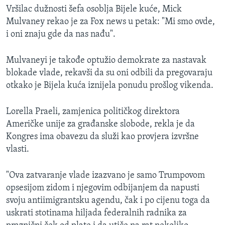
Vršilac dužnosti šefa osoblja Bijele kuće, Mick
Mulvaney rekao je za Fox news u petak: "Mi smo ovde,
i oni znaju gde da nas nađu".
Mulvaneyi je takođe optužio demokrate za nastavak
blokade vlade, rekavši da su oni odbili da pregovaraju
otkako je Bijela kuća iznijela ponudu prošlog vikenda.
Lorella Praeli, zamjenica političkog direktora
Američke unije za građanske slobode, rekla je da
Kongres ima obavezu da služi kao provjera izvršne
vlasti.
"Ova zatvaranje vlade izazvano je samo Trumpovom
opsesijom zidom i njegovim odbijanjem da napusti
svoju antiimigrantsku agendu, čak i po cijenu toga da
uskrati stotinama hiljada federalnih radnika za