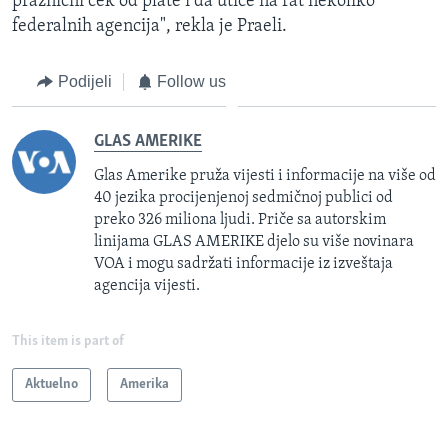
praznični ček od plate i da utiče na rat nekoliko
federalnih agencija", rekla je Praeli.
Podijeli
Follow us
GLAS AMERIKE
Glas Amerike pruža vijesti i informacije na više od
40 jezika procijenjenoj sedmičnoj publici od
preko 326 miliona ljudi. Priče sa autorskim
linijama GLAS AMERIKE djelo su više novinara
VOA i mogu sadržati informacije iz izveštaja
agencija vijesti.
This item is part of
Aktuelno
Amerika