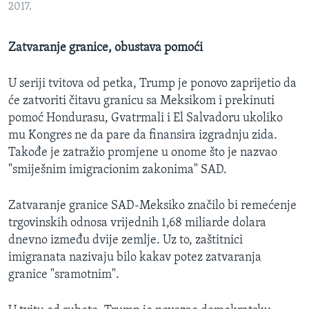
2017.
Zatvaranje granice, obustava pomoći
U seriji tvitova od petka, Trump je ponovo zaprijetio da
će zatvoriti čitavu granicu sa Meksikom i prekinuti
pomoć Hondurasu, Gvatrmali i El Salvadoru ukoliko
mu Kongres ne da pare da finansira izgradnju zida.
Takođe je zatražio promjene u onome što je nazvao
"smiješnim imigracionim zakonima" SAD.
Zatvaranje granice SAD-Meksiko značilo bi remećenje
trgovinskih odnosa vrijednih 1,68 miliarde dolara
dnevno između dvije zemlje. Uz to, zaštitnici
imigranata nazivaju bilo kakav potez zatvaranja
granice "sramotnim".