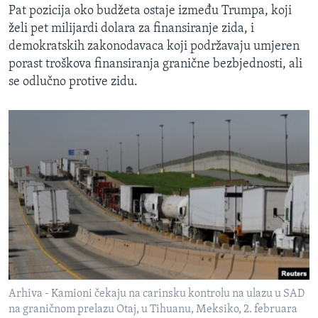
Pat pozicija oko budžeta ostaje između Trumpa, koji
želi pet milijardi dolara za finansiranje zida, i
demokratskih zakonodavaca koji podržavaju umjeren
porast troškova finansiranja granične bezbjednosti, ali
se odlučno protive zidu.
Arhiva - Kamioni čekaju na carinsku kontrolu na ulazu u SAD
na graničnom prelazu Otaj, u Tihuanu, Meksiko, 2. februara