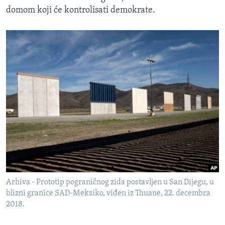
domom koji će kontrolisati demokrate.
Arhiva - Prototip pograničnog zida postavljen u San Dijegu, u
blizni granice SAD-Meksiko, viđen iz Thuane, 22. decembra
2018.