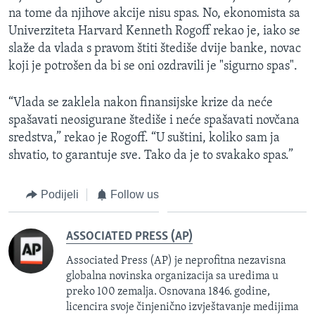
na tome da njihove akcije nisu spas. No, ekonomista sa
Univerziteta Harvard Kenneth Rogoff rekao je, iako se
slaže da vlada s pravom štiti štediše dvije banke, novac
koji je potrošen da bi se oni ozdravili je "sigurno spas".
“Vlada se zaklela nakon finansijske krize da neće
spašavati neosigurane štediše i neće spašavati novčana
sredstva,” rekao je Rogoff. “U suštini, koliko sam ja
shvatio, to garantuje sve. Tako da je to svakako spas.”
Podijeli
Follow us
ASSOCIATED PRESS (AP)
Associated Press (AP) je neprofitna nezavisna
globalna novinska organizacija sa uredima u
preko 100 zemalja. Osnovana 1846. godine,
licencira svoje činjenično izvještavanje medijima