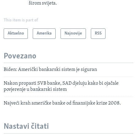
širom svijeta.
This item is part of
Aktuelno
Amerika
Najnovije
RSS
Povezano
Biden: Američki bankarski sistem je siguran
Nakon propasti SVB banke, SAD djeluju kako bi ojačale
povjerenje u bankarski sistem
Najveći krah američke banke od finansijske krize 2008.
Nastavi čitati