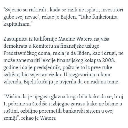
"Svjesno su riskirali i kada se rizik ne isplati, investitori
gube svoj novac", rekao je Bajden. “Tako funkcionira
kapitalizam.”
Zastupnica iz Kalifornije Maxine Waters, najviša
demokrata u Komitetu za finansijske usluge
Predstavničkog doma, rekla je da Biden, kao i drugi, ne
može zanemariti lekcije finansijskog kolapsa 2008.
godine i da je predsjednik, pošto je to iz prve ruke
izdržao, bio svjestan rizika. U razgovorima tokom
vikenda, Bijela kuća ju je uvjerila da on radi na tome.
“Mislim da je njegova glavna briga bila kako da se, broj
1, pobrine za štediše i izbjegne zarazu kako ne bismo u
suštini, ozbiljno poremetili bankarski sistem u ovoj
zemlji”, rekao je Waters.