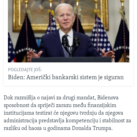
POGLEDAJTE JOŠ:
Biden: Američki bankarski sistem je siguran
Dok razmišlja o najavi za drugi mandat, Bidenova
sposobnost da spriječi zarazu među finansijskim
institucijama testirat će njegovu tvrdnju da njegova
administracija predstavlja kompetenciju i stabilnost za
razliku od haosa u godinama Donalda Trumpa.