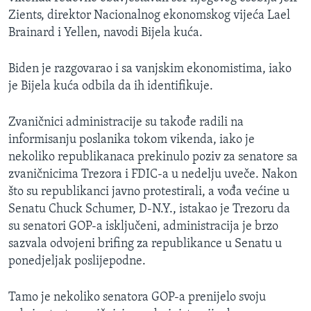
Zients, direktor Nacionalnog ekonomskog vijeća Lael
Brainard i Yellen, navodi Bijela kuća.
Biden je razgovarao i sa vanjskim ekonomistima, iako
je Bijela kuća odbila da ih identifikuje.
Zvaničnici administracije su takođe radili na
informisanju poslanika tokom vikenda, iako je
nekoliko republikanaca prekinulo poziv za senatore sa
zvaničnicima Trezora i FDIC-a u nedelju uveče. Nakon
što su republikanci javno protestirali, a vođa većine u
Senatu Chuck Schumer, D-N.Y., istakao je Trezoru da
su senatori GOP-a isključeni, administracija je brzo
sazvala odvojeni brifing za republikance u Senatu u
ponedjeljak poslijepodne.
Tamo je nekoliko senatora GOP-a prenijelo svoju