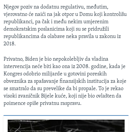
Njegov poziv na dodatnu regulativu, međutim,
vjerovatno će naići na jak otpor u Domu koji kontrolišu
republikanci, pa čak i među nekim umjerenim
demokratskim poslanicima koji su se pridružili
republikancima da olabave neka pravila u zakonu iz
2018.
Privatno, Biden je bio nepokolebljiv da vladina
intervencija neće biti kao ona iz 2008. godine, kada je
Kongres odobrio milijarde u gotovini poreskih
obveznika za spašavanje finansijskih institucija za koje
se smatralo da su prevelike da bi propale. To je rekao
visoki zvaničnik Bijele kuće, koji nije bio ovlašten da
poimence opiše privatnu raspravu.