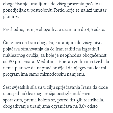
obogaćivanje uranijuma do višeg procenta počelo u
ponedjeljak u postrojenju Fordo, koje se nalazi unutar
planine.
Prethodno, Iran je obogađivao uranijum do 4,5 odsto.
Činjenica da Iran obogaćuje uranijum do višeg nivoa
pojačava strahovanja da će Iran raditi na izgradnji
nuklearnog oružja, za koje je neophodna obogaćenost
od 90 procenata. Međutim, Teheran godinama tvrdi da
nema planove da napravi oružje i da njegov nuklearni
program ima samo mirnodopsku namjenu.
Šest svjetskih sila su u cilju sprječavanja Irana da dođe
u posjed nuklearnog oružja postigle nuklearni
sporazum, prema kojem se, pored drugih restrikcija,
obogađivanje uranijuma ograničava na 3,67 odsto.