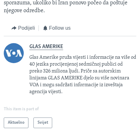
sporazuma, ukoliko bi Iran ponovo počeo da poštuje
njegove odredbe.
Podijeli
Follow us
GLAS AMERIKE
Glas Amerike pruža vijesti i informacije na više od
40 jezika procijenjenoj sedmičnoj publici od
preko 326 miliona ljudi. Priče sa autorskim
linijama GLAS AMERIKE djelo su više novinara
VOA i mogu sadržati informacije iz izveštaja
agencija vijesti.
This item is part of
Aktuelno
Svijet