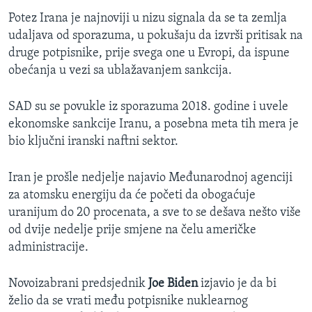
Potez Irana je najnoviji u nizu signala da se ta zemlja
udaljava od sporazuma, u pokušaju da izvrši pritisak na
druge potpisnike, prije svega one u Evropi, da ispune
obećanja u vezi sa ublažavanjem sankcija.
SAD su se povukle iz sporazuma 2018. godine i uvele
ekonomske sankcije Iranu, a posebna meta tih mera je
bio ključni iranski naftni sektor.
Iran je prošle nedjelje najavio Međunarodnoj agenciji
za atomsku energiju da će početi da obogaćuje
uranijum do 20 procenata, a sve to se dešava nešto više
od dvije nedelje prije smjene na čelu američke
administracije.
Novoizabrani predsjednik
Joe Biden
izjavio je da bi
želio da se vrati među potpisnike nuklearnog